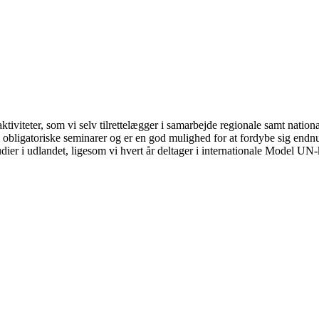
tiviteter, som vi selv tilrettelægger i samarbejde regionale samt nationa
f de obligatoriske seminarer og er en god mulighed for at fordybe sig end
dier i udlandet, ligesom vi hvert år deltager i internationale Model UN