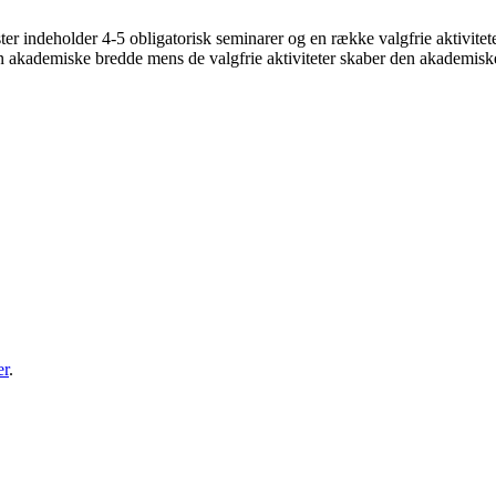
ester indeholder 4-5 obligatorisk seminarer og en række valgfrie aktivit
n akademiske bredde mens de valgfrie aktiviteter skaber den akademisk
er
.