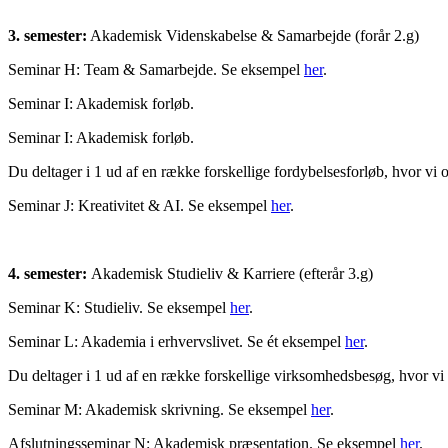
3. semester:
Akademisk Videnskabelse & Samarbejde (forår 2.g)
Seminar H: Team & Samarbejde. Se eksempel
her
.
Seminar I: Akademisk forløb.
Seminar I: Akademisk forløb.
Du deltager i 1 ud af en række forskellige fordybelsesforløb, hvor v
Seminar J: Kreativitet & AI. Se eksempel
her
.
4. semester:
Akademisk Studieliv & Karriere (efterår 3.g)
Seminar K: Studieliv. Se eksempel
her
.
Seminar L: Akademia i erhvervslivet. Se ét eksempel
her
.
Du deltager i 1 ud af en række forskellige virksomhedsbesøg, hvor vi s
Seminar M: Akademisk skrivning. Se eksempel
her
.
Afslutningsseminar N: Akademisk præsentation. Se eksempel
her
.