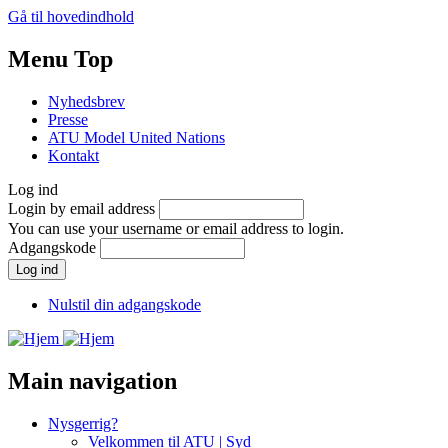
Gå til hovedindhold
Menu Top
Nyhedsbrev
Presse
ATU Model United Nations
Kontakt
Log ind
Login by email address
You can use your username or email address to login.
Adgangskode
Nulstil din adgangskode
Main navigation
Nysgerrig?
Velkommen til ATU | Syd