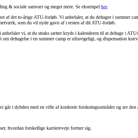
ding & sociale samvær og meget mere. Se eksempel
her
.
et af det to-årige ATU-forløb. Vi anbefaler, at du deltager i summer c
t netværk, som du vil nyde gavn af i resten af dit ATU-forløb.
anbefaler vi, at du straks sætter kryds i kalenderen til at deltage i ATU
 om deltagelse i en summer camp er ufravigeligt, og dispensation kræv
r vi går i dybden med en vifte af konkrete forskningsområder og ser de
er, hvordan forskellige karriereveje former sig.