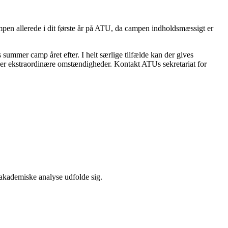
ampen allerede i dit første år på ATU, da campen indholdsmæssigt er
s summer camp året efter. I helt særlige tilfælde kan der gives
er ekstraordinære omstændigheder. Kontakt ATUs sekretariat for
n akademiske analyse udfolde sig.