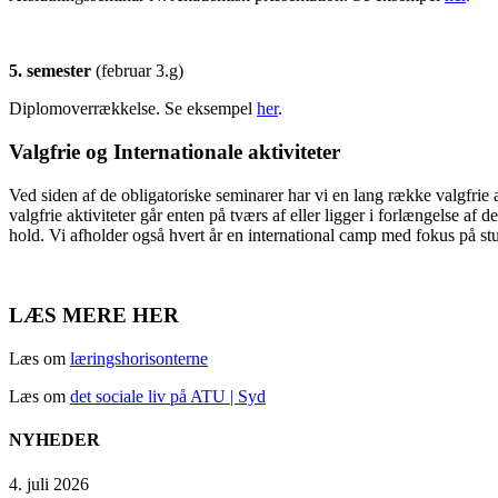
5. semester
(februar 3.g)
Diplomoverrækkelse. Se eksempel
her
.
Valgfrie og Internationale aktiviteter
Ved siden af de obligatoriske seminarer har vi en lang række valgfrie ak
valgfrie aktiviteter går enten på tværs af eller ligger i forlængelse a
hold. Vi afholder også hvert år en international camp med fokus på stu
LÆS MERE HER
Læs om
læringshorisonterne
Læs om
det sociale liv på ATU | Syd
NYHEDER
4. juli 2026