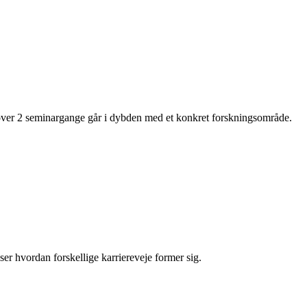
i over 2 seminargange går i dybden med et konkret forskningsområde.
er hvordan forskellige karriereveje former sig.