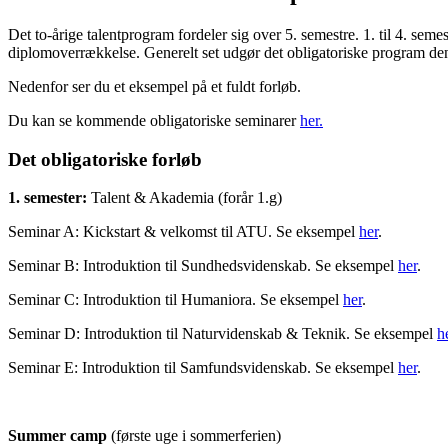
Det to-årige talentprogram fordeler sig over 5. semestre. 1. til 4. sem
diplomoverrækkelse. Generelt set udgør det obligatoriske program de
Nedenfor ser du et eksempel på et fuldt forløb.
Du kan se kommende obligatoriske seminarer
her.
Det obligatoriske forløb
1. semester:
Talent & Akademia (forår 1.g)
Seminar A: Kickstart & velkomst til ATU. Se eksempel
her
.
Seminar B: Introduktion til Sundhedsvidenskab. Se eksempel
her
.
Seminar C: Introduktion til Humaniora. Se eksempel
her
.
Seminar D: Introduktion til Naturvidenskab & Teknik. Se eksempel
h
Seminar E: Introduktion til Samfundsvidenskab. Se eksempel
her
.
Summer camp
(første uge i sommerferien)