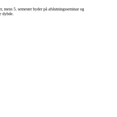
eter, mens 5. semester byder på afslutningsseminar og
e dybde.