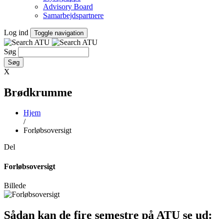
Advisory Board
Samarbejdspartnere
Log ind
Toggle navigation
Søg
X
Brødkrumme
Hjem
/
Forløbsoversigt
Del
Forløbsoversigt
Billede
Sådan kan de fire semestre på ATU se ud: