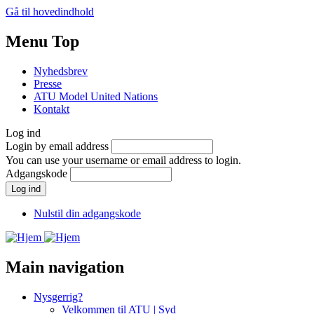
Gå til hovedindhold
Menu Top
Nyhedsbrev
Presse
ATU Model United Nations
Kontakt
Log ind
Login by email address
You can use your username or email address to login.
Adgangskode
Nulstil din adgangskode
Main navigation
Nysgerrig?
Velkommen til ATU | Syd