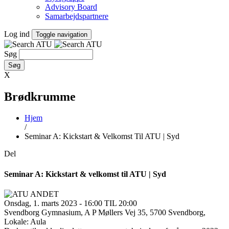
Advisory Board
Samarbejdspartnere
Log ind
Toggle navigation
Søg
X
Brødkrumme
Hjem
/
Seminar A: Kickstart & Velkomst Til ATU | Syd
Del
Seminar A: Kickstart & velkomst til ATU | Syd
Onsdag, 1. marts 2023 - 16:00 TIL 20:00
Svendborg Gymnasium, A P Møllers Vej 35, 5700 Svendborg,
Lokale: Aula