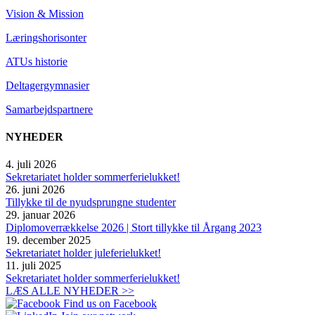
Vision & Mission
Læringshorisonter
ATUs historie
Deltagergymnasier
Samarbejdspartnere
NYHEDER
4. juli 2026
Sekretariatet holder sommerferielukket!
26. juni 2026
Tillykke til de nyudsprungne studenter
29. januar 2026
Diplomoverrækkelse 2026 | Stort tillykke til Årgang 2023
19. december 2025
Sekretariatet holder juleferielukket!
11. juli 2025
Sekretariatet holder sommerferielukket!
LÆS ALLE NYHEDER >>
Find us on Facebook