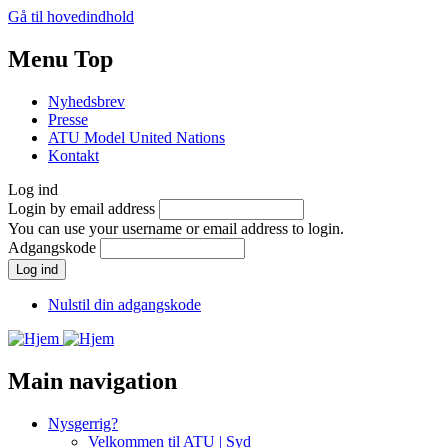
Gå til hovedindhold
Menu Top
Nyhedsbrev
Presse
ATU Model United Nations
Kontakt
Log ind
Login by email address
You can use your username or email address to login.
Adgangskode
Nulstil din adgangskode
Main navigation
Nysgerrig?
Velkommen til ATU | Syd