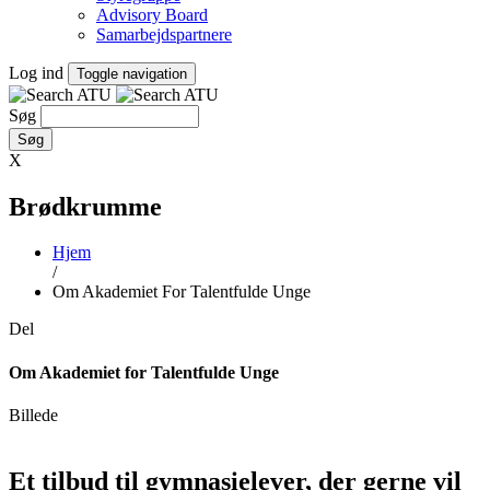
Advisory Board
Samarbejdspartnere
Log ind
Toggle navigation
Søg
X
Brødkrumme
Hjem
/
Om Akademiet For Talentfulde Unge
Del
Om Akademiet for Talentfulde Unge
Billede
Et tilbud til gymnasielever, der gerne vil