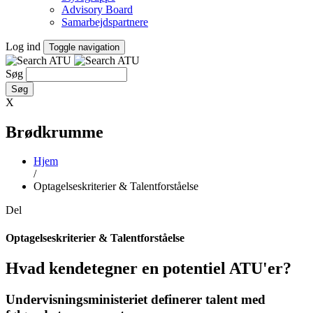
Advisory Board
Samarbejdspartnere
Log ind
Toggle navigation
Søg
X
Brødkrumme
Hjem
/
Optagelseskriterier & Talentforståelse
Del
Optagelseskriterier & Talentforståelse
Hvad kendetegner en potentiel ATU'er?
Undervisningsministeriet definerer talent med