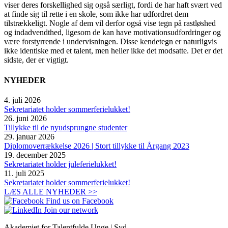
viser deres forskellighed sig også særligt, fordi de har haft svært ved
at finde sig til rette i en skole, som ikke har udfordret dem
tilstrækkeligt. Nogle af dem vil derfor også vise tegn på rastløshed
og indadvendthed, ligesom de kan have motivationsudfordringer og
være forstyrrende i undervisningen. Disse kendetegn er naturligvis
ikke identiske med et talent, men heller ikke det modsatte. Det er det
sidste, der er vigtigt.
NYHEDER
4. juli 2026
Sekretariatet holder sommerferielukket!
26. juni 2026
Tillykke til de nyudsprungne studenter
29. januar 2026
Diplomoverrækkelse 2026 | Stort tillykke til Årgang 2023
19. december 2025
Sekretariatet holder juleferielukket!
11. juli 2025
Sekretariatet holder sommerferielukket!
LÆS ALLE NYHEDER >>
Find us on Facebook
Join our network
Akademiet for Talentfulde Unge | Syd