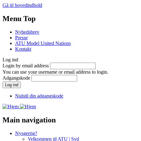
Gå til hovedindhold
Menu Top
Nyhedsbrev
Presse
ATU Model United Nations
Kontakt
Log ind
Login by email address
You can use your username or email address to login.
Adgangskode
Nulstil din adgangskode
Main navigation
Nysgerrig?
Velkommen til ATU | Syd