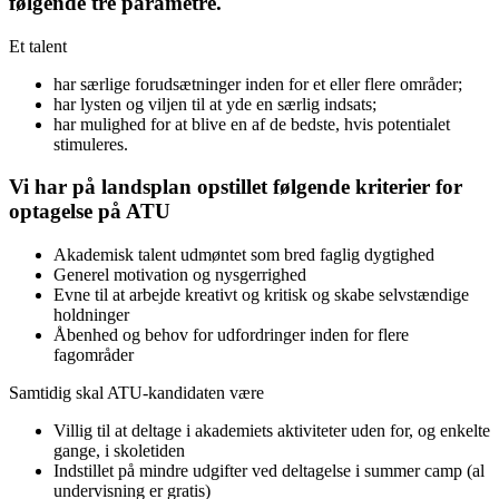
følgende tre parametre.
Et talent
har særlige forudsætninger inden for et eller flere områder;
har lysten og viljen til at yde en særlig indsats;
har mulighed for at blive en af de bedste, hvis potentialet
stimuleres.
Vi har på landsplan opstillet følgende kriterier for
optagelse på ATU
Akademisk talent udmøntet som bred faglig dygtighed
Generel motivation og nysgerrighed
Evne til at arbejde kreativt og kritisk og skabe selvstændige
holdninger
Åbenhed og behov for udfordringer inden for flere
fagområder
Samtidig skal ATU-kandidaten være
Villig til at deltage i akademiets aktiviteter uden for, og enkelte
gange, i skoletiden
Indstillet på mindre udgifter ved deltagelse i summer camp (al
undervisning er gratis)