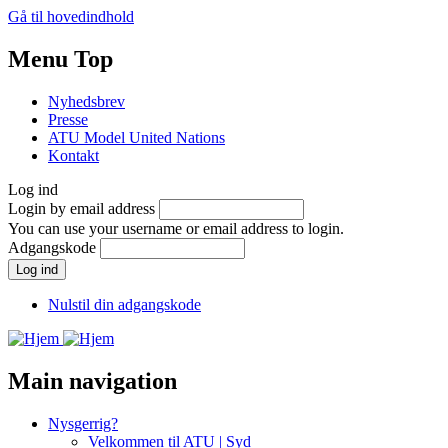
Gå til hovedindhold
Menu Top
Nyhedsbrev
Presse
ATU Model United Nations
Kontakt
Log ind
Login by email address
You can use your username or email address to login.
Adgangskode
Nulstil din adgangskode
Main navigation
Nysgerrig?
Velkommen til ATU | Syd