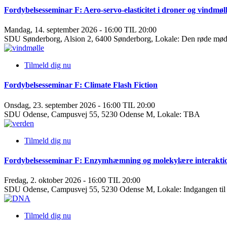
Fordybelsesseminar F: Aero-servo-elasticitet i droner og vindmøl
Mandag, 14. september 2026 - 16:00 TIL 20:00
SDU Sønderborg, Alsion 2, 6400 Sønderborg, Lokale: Den røde mø
Tilmeld dig nu
Fordybelsesseminar F: Climate Flash Fiction
Onsdag, 23. september 2026 - 16:00 TIL 20:00
SDU Odense, Campusvej 55, 5230 Odense M, Lokale: TBA
Tilmeld dig nu
Fordybelsesseminar F: Enzymhæmning og molekylære interakti
Fredag, 2. oktober 2026 - 16:00 TIL 20:00
SDU Odense, Campusvej 55, 5230 Odense M, Lokale: Indgangen til
Tilmeld dig nu