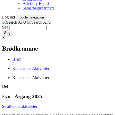
Advisory Board
Samarbejdspartnere
Log ind
Toggle navigation
Søg
X
Brødkrumme
Hjem
/
Kommende Aktiviteter
/
Kommende Aktiviteter
Del
Fyn - Årgang 2025
Se afholdte aktiviteter