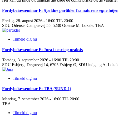
Her kan du finde og tilmelde dig både de obligatoriske og de valgfrie
Fordybelsesseminar F: Sjældne partikler fra naturens egne højen
Fredag, 28. august 2026 - 16:00 TIL 20:00
SDU Odense, Campusvej 55, 5230 Odense M, Lokale: TBA
Tilmeld dig nu
Fordybelsesseminar F: Jura i teori og praksis
Torsdag, 3. september 2026 - 16:00 TIL 20:00
SDU Esbjerg, Degnevej 14, 6705 Esbjerg Ø, SDU indgang A, Lokal
Tilmeld dig nu
Fordybelsesseminar F: TBA (SUND 1)
Mandag, 7. september 2026 - 16:00 TIL 20:00
TBA
Tilmeld dig nu