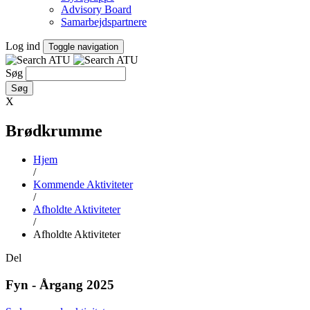
Advisory Board
Samarbejdspartnere
Log ind
Toggle navigation
Søg
X
Brødkrumme
Hjem
/
Kommende Aktiviteter
/
Afholdte Aktiviteter
/
Afholdte Aktiviteter
Del
Fyn - Årgang 2025