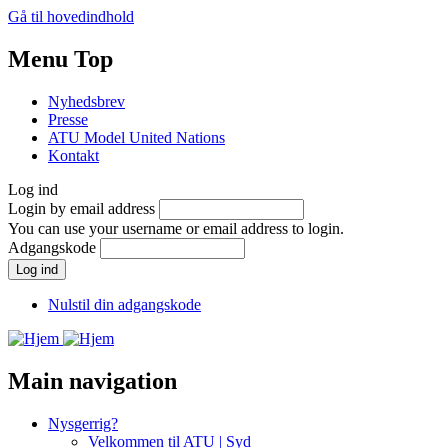
Gå til hovedindhold
Menu Top
Nyhedsbrev
Presse
ATU Model United Nations
Kontakt
Log ind
Login by email address
You can use your username or email address to login.
Adgangskode
Nulstil din adgangskode
Main navigation
Nysgerrig?
Velkommen til ATU | Syd