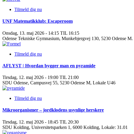
Tilmeld dig nu
UNF Matematikklub: Escaperoom
Onsdag, 13. maj 2026 - 14:15 TIL 16:15
Odense Tekniske Gymnasium, Munkebjergvej 130, 5230 Odense M. L
Tilmeld dig nu
AFLYST | Hvordan bygger man en pyramide
Tirsdag, 12. maj 2026 - 19:00 TIL 21:00
SDU Odense, Campusvej 55, 5230 Odense M, Lokale U46
Tilmeld dig nu
Mikroorganismer – jordklodens usynlige herskere
Tirsdag, 12. maj 2026 - 18:45 TIL 20:30
SDU Kolding, Universitetsparken 1, 6000 Kolding, Lokale: 31.01