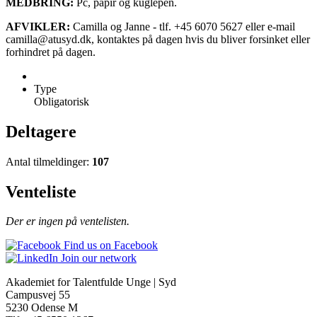
MEDBRING:
Pc, papir og kuglepen.
AFVIKLER:
Camilla og Janne - tlf. +45 6070 5627 eller e-mail
camilla@atusyd.dk, kontaktes på dagen hvis du bliver forsinket eller
forhindret på dagen.
Type
Obligatorisk
Deltagere
Antal tilmeldinger:
107
Venteliste
Der er ingen på ventelisten.
Find us on Facebook
Join our network
Akademiet for Talentfulde Unge | Syd
Campusvej 55
5230 Odense M