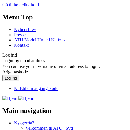
Gå til hovedindhold
Menu Top
Nyhedsbrev
Presse
ATU Model United Nations
Kontakt
Log ind
Login by email address
You can use your username or email address to login.
Adgangskode
Nulstil din adgangskode
Main navigation
Nysgerrig?
Velkommen til ATU | Syd