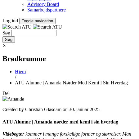
Advisory Board
Samarbejdspartnere
Log ind
Toggle navigation
Søg
X
Brødkrumme
Hjem
/
ATU Alumne | Amanda Nørder Med Kemi I Sin Hverdag
Del
Created by Christian Glasdam on 30. januar 2025
ATU Alumne | Amanda nørder med kemi i sin hverdag
Videbegær
kommer i mange forskellige former og størrelser. Man