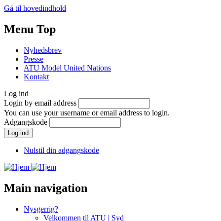
Gå til hovedindhold
Menu Top
Nyhedsbrev
Presse
ATU Model United Nations
Kontakt
Log ind
Login by email address
You can use your username or email address to login.
Adgangskode
Nulstil din adgangskode
Main navigation
Nysgerrig?
Velkommen til ATU | Syd