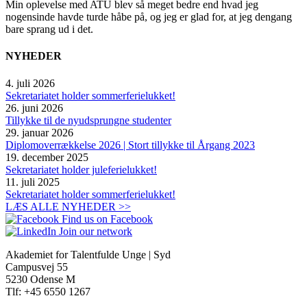
Min oplevelse med ATU blev så meget bedre end hvad jeg
nogensinde havde turde håbe på, og jeg er glad for, at jeg dengang
bare sprang ud i det.
NYHEDER
4. juli 2026
Sekretariatet holder sommerferielukket!
26. juni 2026
Tillykke til de nyudsprungne studenter
29. januar 2026
Diplomoverrækkelse 2026 | Stort tillykke til Årgang 2023
19. december 2025
Sekretariatet holder juleferielukket!
11. juli 2025
Sekretariatet holder sommerferielukket!
LÆS ALLE NYHEDER >>
Find us on Facebook
Join our network
Akademiet for Talentfulde Unge | Syd
Campusvej 55
5230 Odense M
Tlf: +45 6550 1267