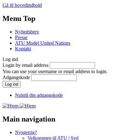
Gå til hovedindhold
Menu Top
Nyhedsbrev
Presse
ATU Model United Nations
Kontakt
Log ind
Login by email address
You can use your username or email address to login.
Adgangskode
Nulstil din adgangskode
Main navigation
Nysgerrig?
Velkommen til ATU | Syd