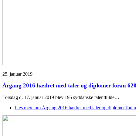
25. januar 2019
Årgang 2016 hædret med taler og diplomer foran 620
Torsdag d. 17. januar 2019 blev 195 syddanske talentfulde…
Læs mere
om Årgang 2016 hædret med taler og diplomer foran