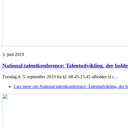
3. juni 2019
National talentkonference: Talentudvikling, der holde
Torsdag d. 5. september 2019 fra kl. 08.45-15.45 afholder vi i…
Læs mere
om National talentkonference: Talentudvikling, der h