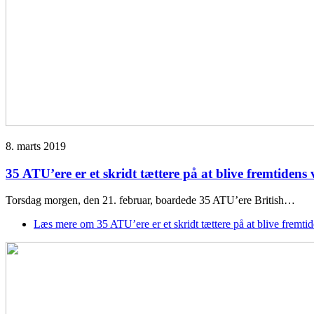
8. marts 2019
35 ATU’ere er et skridt tættere på at blive fremtidens
Torsdag morgen, den 21. februar, boardede 35 ATU’ere British…
Læs mere
om 35 ATU’ere er et skridt tættere på at blive fremti