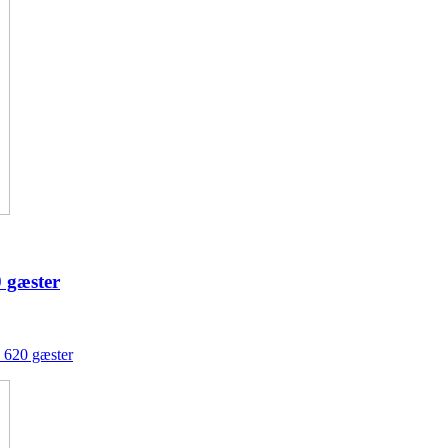
 gæster
 620 gæster