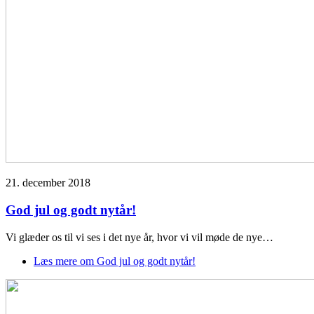
21. december 2018
God jul og godt nytår!
Vi glæder os til vi ses i det nye år, hvor vi vil møde de nye…
Læs mere
om God jul og godt nytår!