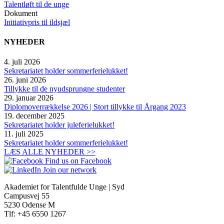
Talentløft til de unge
Dokument
Initiativpris til ildsjæl
NYHEDER
4. juli 2026
Sekretariatet holder sommerferielukket!
26. juni 2026
Tillykke til de nyudsprungne studenter
29. januar 2026
Diplomoverrækkelse 2026 | Stort tillykke til Årgang 2023
19. december 2025
Sekretariatet holder juleferielukket!
11. juli 2025
Sekretariatet holder sommerferielukket!
LÆS ALLE NYHEDER >>
Find us on Facebook
Join our network
Akademiet for Talentfulde Unge | Syd
Campusvej 55
5230 Odense M
Tlf: +45 6550 1267