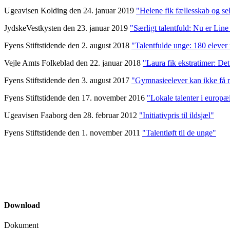
Ugeavisen Kolding den 24. januar 2019
"Helene fik fællesskab og sel
JydskeVestkysten den 23. januar 2019
"Særligt talentfuld: Nu er Line 
Fyens Stiftstidende den 2. august 2018
"Talentfulde unge: 180 elever 
Vejle Amts Folkeblad den 22. januar 2018
"Laura fik ekstratimer: De
Fyens Stiftstidende den 3. august 2017
"Gymnasieelever kan ikke få no
Fyens Stiftstidende den 17. november 2016
"Lokale talenter i europ
Ugeavisen Faaborg den 28. februar 2012
"Initiativpris til ildsjæl"
Fyens Stiftstidende den 1. november 2011
"Talentløft til de unge"
Download
Dokument