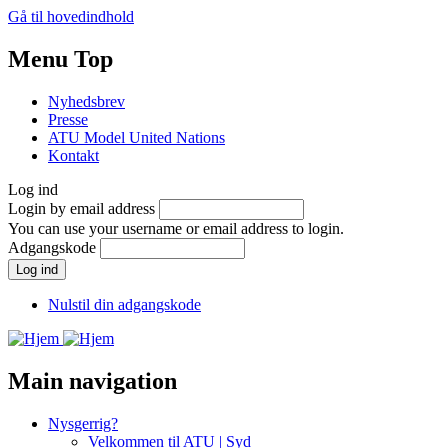
Gå til hovedindhold
Menu Top
Nyhedsbrev
Presse
ATU Model United Nations
Kontakt
Log ind
Login by email address
You can use your username or email address to login.
Adgangskode
Nulstil din adgangskode
Main navigation
Nysgerrig?
Velkommen til ATU | Syd