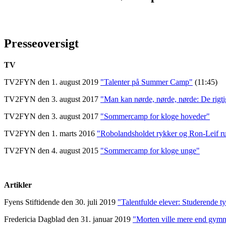
Presseoversigt
TV
TV2FYN den 1. august 2019
"Talenter på Summer Camp"
(11:45)
TV2FYN den 3. august 2017
"Man kan nørde, nørde, nørde: De rigt
TV2FYN den 3. august 2017
"Sommercamp for kloge hoveder"
TV2FYN den 1. marts 2016
"Robolandsholdet rykker og Ron-Leif ru
TV2FYN den 4. august 2015
"Sommercamp for kloge unge"
Artikler
Fyens Stiftidende den 30. juli 2019
"Talentfulde elever: Studerende 
Fredericia Dagblad den 31. januar 2019
"Morten ville mere end gymna