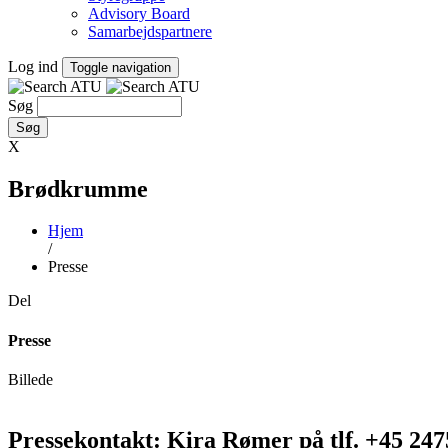
Advisory Board
Samarbejdspartnere
Log ind
Toggle navigation
Søg
X
Brødkrumme
Hjem
/
Presse
Del
Presse
Billede
Pressekontakt: Kira Rømer på tlf. +45 247