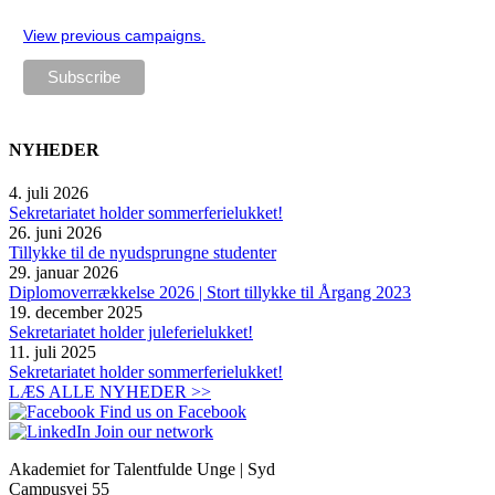
View previous campaigns.
NYHEDER
4. juli 2026
Sekretariatet holder sommerferielukket!
26. juni 2026
Tillykke til de nyudsprungne studenter
29. januar 2026
Diplomoverrækkelse 2026 | Stort tillykke til Årgang 2023
19. december 2025
Sekretariatet holder juleferielukket!
11. juli 2025
Sekretariatet holder sommerferielukket!
LÆS ALLE NYHEDER >>
Find us on Facebook
Join our network
Akademiet for Talentfulde Unge | Syd
Campusvej 55