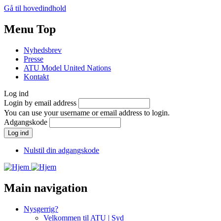
Gå til hovedindhold
Menu Top
Nyhedsbrev
Presse
ATU Model United Nations
Kontakt
Log ind
Login by email address
You can use your username or email address to login.
Adgangskode
Nulstil din adgangskode
Main navigation
Nysgerrig?
Velkommen til ATU | Syd