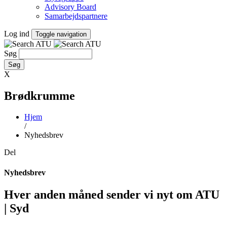
Advisory Board
Samarbejdspartnere
Log ind
Toggle navigation
Søg
X
Brødkrumme
Hjem
/
Nyhedsbrev
Del
Nyhedsbrev
Hver anden måned sender vi nyt om ATU
| Syd