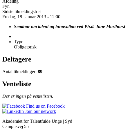
Afdeling
Fyn
Sidste tilmeldingsfrist
Fredag, 18. januar 2013 - 12:00
Seminar om talent og innovation ved Ph.d. Jane Morthorst
Type
Obligatorisk
Deltagere
Antal tilmeldinger:
89
Venteliste
Der er ingen på ventelisten.
Find us on Facebook
Join our network
Akademiet for Talentfulde Unge | Syd
Campusvej 55