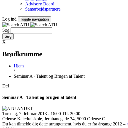
Advisory Board
Samarbejdspartnere
Log ind
Toggle navigation
Søg
X
Brødkrumme
Hjem
/
Seminar A - Talent og Brugen af Talent
Del
Seminar A - Talent og brugen af talent
Torsdag, 7. februar 2013 - 16:00 TIL 20:00
Odense Katedralskole, Jernbanegade 34, 5000 Odense C
Du kan tilmelde dig dette arrangement, hvis du er fra årgang: 2012 –