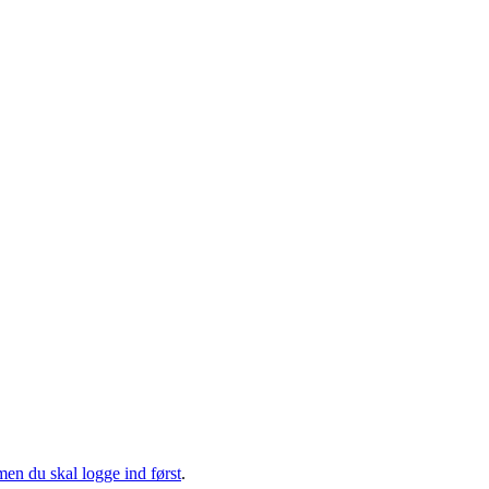
men du skal logge ind først
.