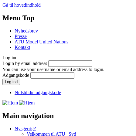
Gå til hovedindhold
Menu Top
Nyhedsbrev
Presse
ATU Model United Nations
Kontakt
Log ind
Login by email address
You can use your username or email address to login.
Adgangskode
Nulstil din adgangskode
Main navigation
Nysgerrig?
Velkommen til ATU | Syd