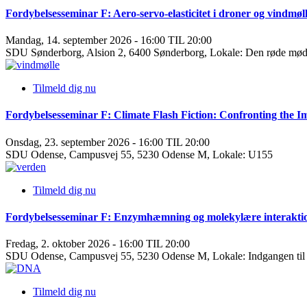
Fordybelsesseminar F: Aero-servo-elasticitet i droner og vindmøl
Mandag, 14. september 2026 - 16:00 TIL 20:00
SDU Sønderborg, Alsion 2, 6400 Sønderborg, Lokale: Den røde mø
Tilmeld dig nu
Fordybelsesseminar F: Climate Flash Fiction: Confronting the I
Onsdag, 23. september 2026 - 16:00 TIL 20:00
SDU Odense, Campusvej 55, 5230 Odense M, Lokale: U155
Tilmeld dig nu
Fordybelsesseminar F: Enzymhæmning og molekylære interakti
Fredag, 2. oktober 2026 - 16:00 TIL 20:00
SDU Odense, Campusvej 55, 5230 Odense M, Lokale: Indgangen til
Tilmeld dig nu