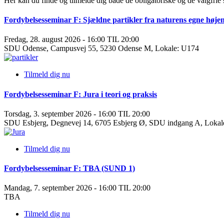
Her kan du finde og tilmelde dig både de obligatoriske og de valgfrie
Fordybelsesseminar F: Sjældne partikler fra naturens egne højen
Fredag, 28. august 2026 - 16:00 TIL 20:00
SDU Odense, Campusvej 55, 5230 Odense M, Lokale: U174
Tilmeld dig nu
Fordybelsesseminar F: Jura i teori og praksis
Torsdag, 3. september 2026 - 16:00 TIL 20:00
SDU Esbjerg, Degnevej 14, 6705 Esbjerg Ø, SDU indgang A, Lokal
Tilmeld dig nu
Fordybelsesseminar F: TBA (SUND 1)
Mandag, 7. september 2026 - 16:00 TIL 20:00
TBA
Tilmeld dig nu