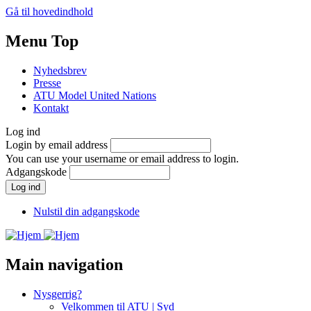
Gå til hovedindhold
Menu Top
Nyhedsbrev
Presse
ATU Model United Nations
Kontakt
Log ind
Login by email address
You can use your username or email address to login.
Adgangskode
Nulstil din adgangskode
Main navigation
Nysgerrig?
Velkommen til ATU | Syd