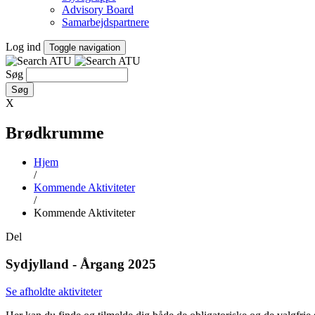
Advisory Board
Samarbejdspartnere
Log ind
Toggle navigation
Søg
X
Brødkrumme
Hjem
/
Kommende Aktiviteter
/
Kommende Aktiviteter
Del
Sydjylland - Årgang 2025
Se afholdte aktiviteter