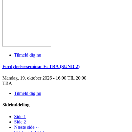
Tilmeld dig nu
Fordybelsesseminar F: TBA (SUND 2)
Mandag, 19. oktober 2026 - 16:00 TIL 20:00
TBA
Tilmeld dig nu
Sideinddeling
Side
1
Side
2
Næste side
››