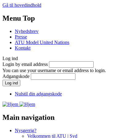
Gå til hovedindhold
Menu Top
Nyhedsbrev
Presse
ATU Model United Nations
Kontakt
Log ind
Login by email address
You can use your username or email address to login.
Adgangskode
Nulstil din adgangskode
Main navigation
Nysgerrig?
Velkommen til ATU | Syd