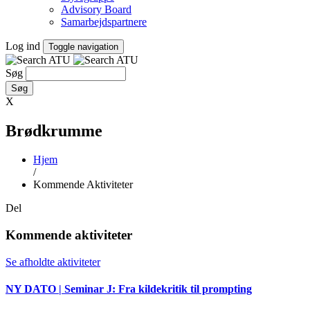
Advisory Board
Samarbejdspartnere
Log ind
Toggle navigation
Søg
X
Brødkrumme
Hjem
/
Kommende Aktiviteter
Del
Kommende aktiviteter
Se afholdte aktiviteter
NY DATO | Seminar J: Fra kildekritik til prompting