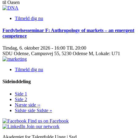
til Oasen
Tilmeld dig nu
Fordybelsesseminar F: Anthropology of markets – an emergent
competence
Tirsdag, 6. oktober 2026 - 16:00 TIL 20:00
SDU Odense, Campusvej 55, 5230 Odense M, Lokale: U71
Tilmeld dig nu
Sideinddeling
Side
1
Side
2
Næste side
››
Sidste side
Sidste »
Find us on Facebook
Join our network
Akademiet for Talentfulde Unge | Syd