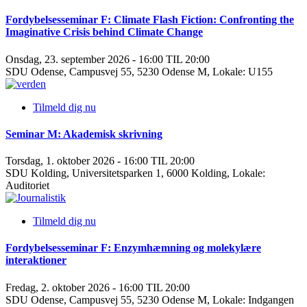
Fordybelsesseminar F: Climate Flash Fiction: Confronting the
Imaginative Crisis behind Climate Change
Onsdag, 23. september 2026 - 16:00 TIL 20:00
SDU Odense, Campusvej 55, 5230 Odense M, Lokale: U155
Tilmeld dig nu
Seminar M: Akademisk skrivning
Torsdag, 1. oktober 2026 - 16:00 TIL 20:00
SDU Kolding, Universitetsparken 1, 6000 Kolding, Lokale:
Auditoriet
Tilmeld dig nu
Fordybelsesseminar F: Enzymhæmning og molekylære
interaktioner
Fredag, 2. oktober 2026 - 16:00 TIL 20:00
SDU Odense, Campusvej 55, 5230 Odense M, Lokale: Indgangen