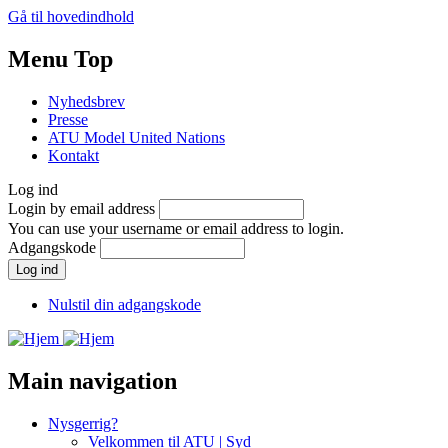
Gå til hovedindhold
Menu Top
Nyhedsbrev
Presse
ATU Model United Nations
Kontakt
Log ind
Login by email address
You can use your username or email address to login.
Adgangskode
Nulstil din adgangskode
Main navigation
Nysgerrig?
Velkommen til ATU | Syd