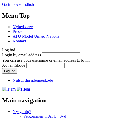
Gå til hovedindhold
Menu Top
Nyhedsbrev
Presse
ATU Model United Nations
Kontakt
Log ind
Login by email address
You can use your username or email address to login.
Adgangskode
Nulstil din adgangskode
Main navigation
Nysgerrig?
Velkommen til ATU | Syd