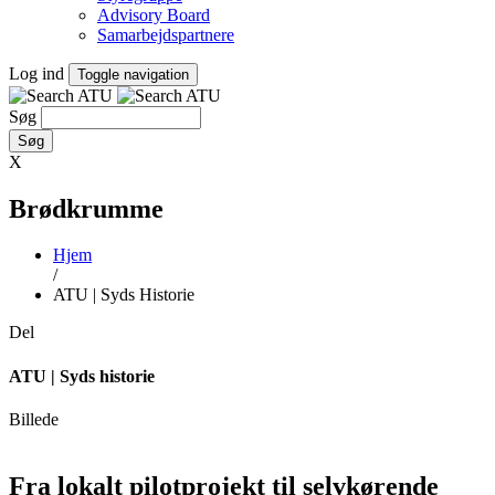
Advisory Board
Samarbejdspartnere
Log ind
Toggle navigation
Søg
X
Brødkrumme
Hjem
/
ATU | Syds Historie
Del
ATU | Syds historie
Billede
Fra lokalt pilotprojekt til selvkørende