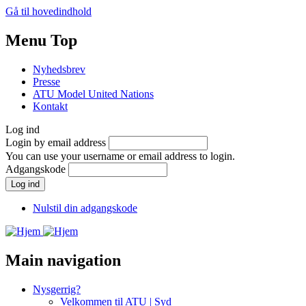
Gå til hovedindhold
Menu Top
Nyhedsbrev
Presse
ATU Model United Nations
Kontakt
Log ind
Login by email address
You can use your username or email address to login.
Adgangskode
Nulstil din adgangskode
Main navigation
Nysgerrig?
Velkommen til ATU | Syd