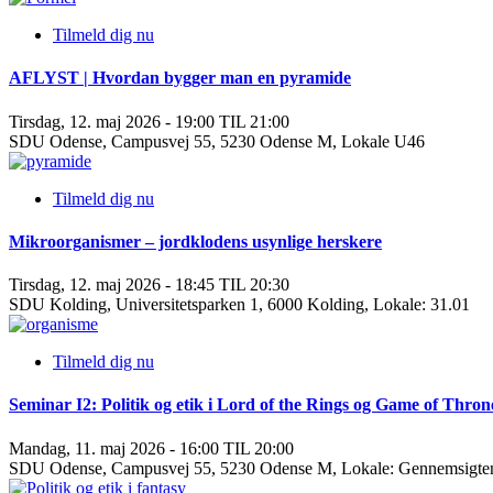
Tilmeld dig nu
AFLYST | Hvordan bygger man en pyramide
Tirsdag, 12. maj 2026 - 19:00 TIL 21:00
SDU Odense, Campusvej 55, 5230 Odense M, Lokale U46
Tilmeld dig nu
Mikroorganismer – jordklodens usynlige herskere
Tirsdag, 12. maj 2026 - 18:45 TIL 20:30
SDU Kolding, Universitetsparken 1, 6000 Kolding, Lokale: 31.01
Tilmeld dig nu
Seminar I2: Politik og etik i Lord of the Rings og Game of Thron
Mandag, 11. maj 2026 - 16:00 TIL 20:00
SDU Odense, Campusvej 55, 5230 Odense M, Lokale: Gennemsigte