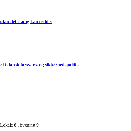
dan det stadig kan reddes
i dansk forsvars- og sikkerhedspolitik
okale 8 i bygning 9.