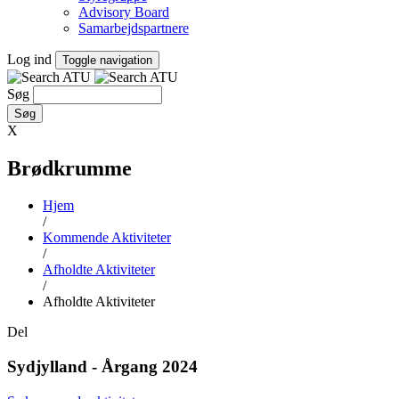
Advisory Board
Samarbejdspartnere
Log ind
Toggle navigation
Søg
X
Brødkrumme
Hjem
/
Kommende Aktiviteter
/
Afholdte Aktiviteter
/
Afholdte Aktiviteter
Del
Sydjylland - Årgang 2024