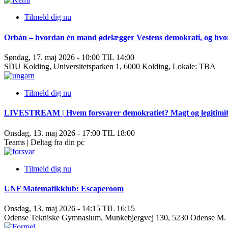
Tilmeld dig nu
Orbán – hvordan én mand ødelægger Vestens demokrati, og hvor
Søndag, 17. maj 2026 - 10:00 TIL 14:00
SDU Kolding, Universitetsparken 1, 6000 Kolding, Lokale: TBA
Tilmeld dig nu
LIVESTREAM | Hvem forsvarer demokratiet? Magt og legitimitet 
Onsdag, 13. maj 2026 - 17:00 TIL 18:00
Teams | Deltag fra din pc
Tilmeld dig nu
UNF Matematikklub: Escaperoom
Onsdag, 13. maj 2026 - 14:15 TIL 16:15
Odense Tekniske Gymnasium, Munkebjergvej 130, 5230 Odense M. L