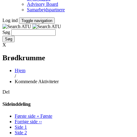
Advisory Board
Samarbejdspartnere
Log ind
Toggle navigation
Søg
X
Brødkrumme
Hjem
/
Kommende Aktiviteter
Del
Sideinddeling
Første side
« Første
Forrige side
‹‹
Side
1
Side
2