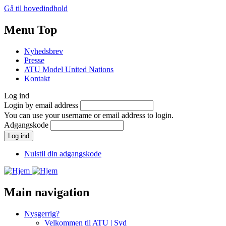
Gå til hovedindhold
Menu Top
Nyhedsbrev
Presse
ATU Model United Nations
Kontakt
Log ind
Login by email address
You can use your username or email address to login.
Adgangskode
Nulstil din adgangskode
Main navigation
Nysgerrig?
Velkommen til ATU | Syd