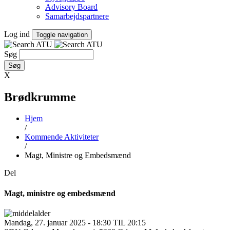
Advisory Board
Samarbejdspartnere
Log ind
Toggle navigation
Søg
X
Brødkrumme
Hjem
/
Kommende Aktiviteter
/
Magt, Ministre og Embedsmænd
Del
Magt, ministre og embedsmænd
Mandag, 27. januar 2025 - 18:30 TIL 20:15