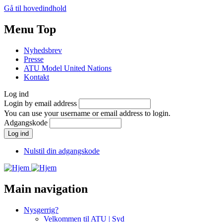
Gå til hovedindhold
Menu Top
Nyhedsbrev
Presse
ATU Model United Nations
Kontakt
Log ind
Login by email address
You can use your username or email address to login.
Adgangskode
Nulstil din adgangskode
Main navigation
Nysgerrig?
Velkommen til ATU | Syd