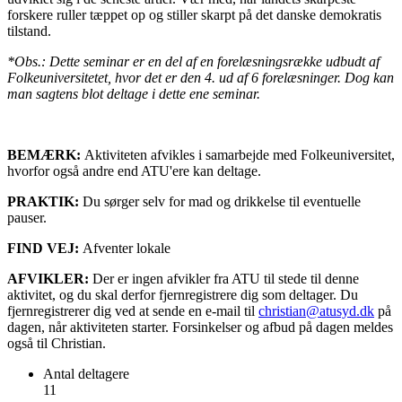
forskere ruller tæppet op og stiller skarpt på det danske demokratis
tilstand.
*Obs.: Dette seminar er en del af en forelæsningsrække udbudt af
Folkeuniversitetet, hvor det er den 4. ud af 6 forelæsninger. Dog kan
man sagtens blot deltage i dette ene seminar.
BEMÆRK:
Aktiviteten afvikles i samarbejde med Folkeuniversitet,
hvorfor også andre end ATU'ere kan deltage.
PRAKTIK:
Du sørger selv for mad og drikkelse til eventuelle
pauser.
FIND VEJ:
Afventer lokale
AFVIKLER:
Der er ingen afvikler fra ATU til stede til denne
aktivitet, og du skal derfor fjernregistrere dig som deltager. Du
fjernregistrerer dig ved at sende en e-mail til
christian@atusyd.dk
på
dagen, når aktiviteten starter. Forsinkelser og afbud på dagen meldes
også til Christian.
Antal deltagere
11