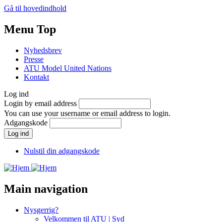
Gå til hovedindhold
Menu Top
Nyhedsbrev
Presse
ATU Model United Nations
Kontakt
Log ind
Login by email address
You can use your username or email address to login.
Adgangskode
Nulstil din adgangskode
Main navigation
Nysgerrig?
Velkommen til ATU | Syd