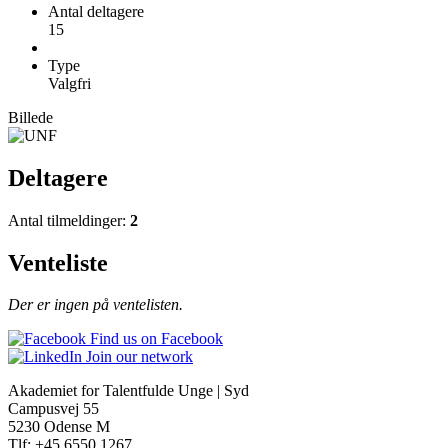
Antal deltagere
15
Type
Valgfri
Billede
Deltagere
Antal tilmeldinger:
2
Venteliste
Der er ingen på ventelisten.
Find us on Facebook
Join our network
Akademiet for Talentfulde Unge | Syd
Campusvej 55
5230 Odense M
Tlf: +45 6550 1267