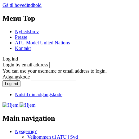
Gå til hovedindhold
Menu Top
Nyhedsbrev
Presse
ATU Model United Nations
Kontakt
Log ind
Login by email address
You can use your username or email address to login.
Adgangskode
Nulstil din adgangskode
Main navigation
Nysgerrig?
Velkommen til ATU | Syd