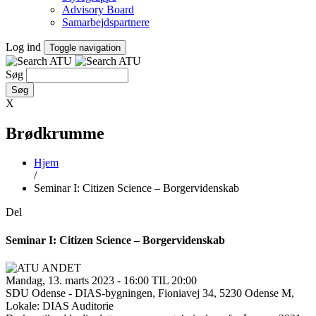
Advisory Board
Samarbejdspartnere
Log ind
Toggle navigation
Søg
X
Brødkrumme
Hjem
/
Seminar I: Citizen Science – Borgervidenskab
Del
Seminar I: Citizen Science – Borgervidenskab
Mandag, 13. marts 2023 - 16:00 TIL 20:00
SDU Odense - DIAS-bygningen, Fioniavej 34, 5230 Odense M,
Lokale: DIAS Auditorie