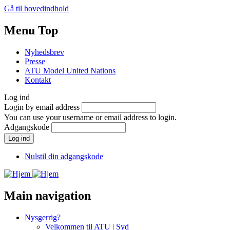
Gå til hovedindhold
Menu Top
Nyhedsbrev
Presse
ATU Model United Nations
Kontakt
Log ind
Login by email address
You can use your username or email address to login.
Adgangskode
Nulstil din adgangskode
Main navigation
Nysgerrig?
Velkommen til ATU | Syd