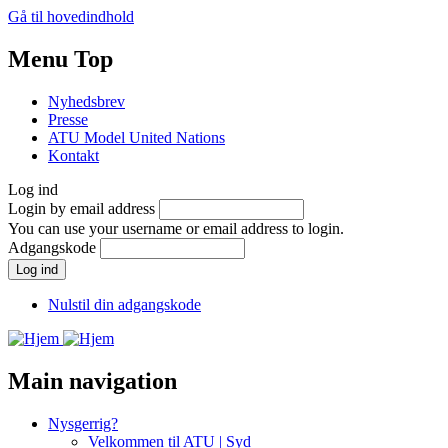
Gå til hovedindhold
Menu Top
Nyhedsbrev
Presse
ATU Model United Nations
Kontakt
Log ind
Login by email address
You can use your username or email address to login.
Adgangskode
Nulstil din adgangskode
Main navigation
Nysgerrig?
Velkommen til ATU | Syd