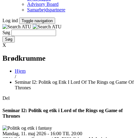
Advisory Board
Samarbejdspartnere
Log ind
Toggle navigation
Søg
X
Brødkrumme
Hjem
/
Seminar I2: Politik og Etik I Lord Of The Rings og Game Of
Thrones
Del
Seminar I2: Politik og etik i Lord of the Rings og Game of
Thrones
Mandag, 11. maj 2026 - 16:00 TIL 20:00