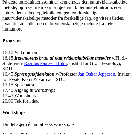
På dette introduktionsseminar gennemgås den naturvidenskabelige
metode, og hvad man kan bruge den til. Seminaret introducerer
naturvidenskaben og teknikken gennem forskellige
naturvidenskabelige metoder fra forskellige fag, og viser således,
hvad der adskiller den naturvidenskabelige metode fra f.eks.
humaniora.
Program
16.10 Velkommen
16.15
Ingeniørens brug af naturvidenskabelige metoder
v/Ph.d.-
studerende
Rasmus Paulsen Holm
, Institut for Grøn Teknologi,
SDU
16.45
Sprængstofdetektion
v/Professor
Jan Oskar Jeppesen
, Institut
for Fysik, Kemi & Farmaci, SDU
17.15 Spisepause
17.40 Afgang til workshops
17.45 Workshops
20.00 Tak for i dag
Workshops
Du deltager i én ud af seks workshops.