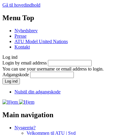
Gå til hovedindhold
Menu Top
Nyhedsbrev
Presse
ATU Model United Nations
Kontakt
Log ind
Login by email address
You can use your username or email address to login.
Adgangskode
Nulstil din adgangskode
Main navigation
Nysgerrig?
Velkommen til ATU | Syd