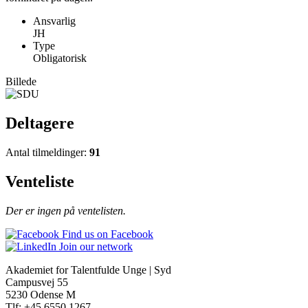
Ansvarlig
JH
Type
Obligatorisk
Billede
Deltagere
Antal tilmeldinger:
91
Venteliste
Der er ingen på ventelisten.
Find us on Facebook
Join our network
Akademiet for Talentfulde Unge | Syd
Campusvej 55
5230 Odense M
Tlf: +45 6550 1267