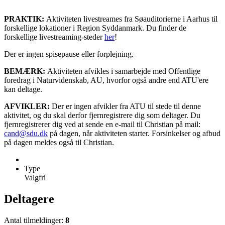
PRAKTIK:
Aktiviteten livestreames fra Søauditorierne i Aarhus til
forskellige lokationer i Region Syddanmark. Du finder de
forskellige livestreaming-steder
her
!
Der er ingen spisepause eller forplejning.
BEMÆRK:
Aktiviteten afvikles i samarbejde med Offentlige
foredrag i Naturvidenskab, AU, hvorfor også andre end ATU'ere
kan deltage.
AFVIKLER:
Der er ingen afvikler fra ATU til stede til denne
aktivitet, og du skal derfor fjernregistrere dig som deltager. Du
fjernregistrerer dig ved at sende en e-mail til Christian på mail:
cand@sdu.dk
på dagen, når aktiviteten starter. Forsinkelser og afbud
på dagen meldes også til Christian.
Type
Valgfri
Deltagere
Antal tilmeldinger:
8