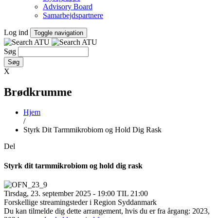
Advisory Board
Samarbejdspartnere
Log ind
Toggle navigation
Søg
X
Brødkrumme
Hjem
/
Styrk Dit Tarmmikrobiom og Hold Dig Rask
Del
Styrk dit tarmmikrobiom og hold dig rask
Tirsdag, 23. september 2025 - 19:00 TIL 21:00
Forskellige streamingsteder i Region Syddanmark
Du kan tilmelde dig dette arrangement, hvis du er fra årgang: 2023,