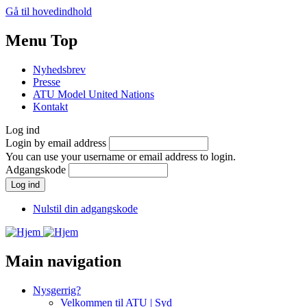
Gå til hovedindhold
Menu Top
Nyhedsbrev
Presse
ATU Model United Nations
Kontakt
Log ind
Login by email address
You can use your username or email address to login.
Adgangskode
Nulstil din adgangskode
Main navigation
Nysgerrig?
Velkommen til ATU | Syd