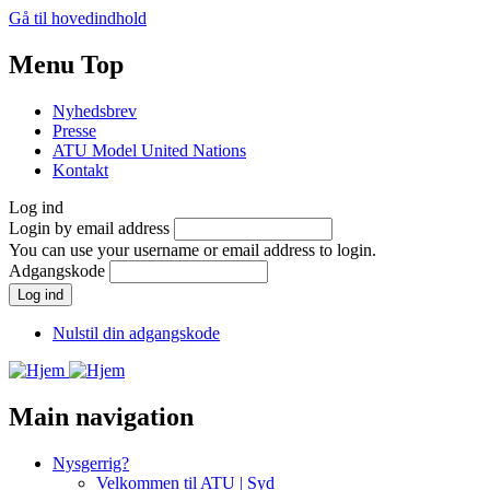
Gå til hovedindhold
Menu Top
Nyhedsbrev
Presse
ATU Model United Nations
Kontakt
Log ind
Login by email address
You can use your username or email address to login.
Adgangskode
Nulstil din adgangskode
Main navigation
Nysgerrig?
Velkommen til ATU | Syd