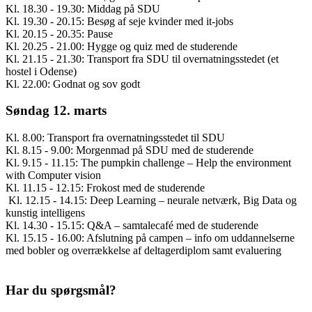
Kl. 18.30 - 19.30: Middag på SDU
Kl. 19.30 - 20.15: Besøg af seje kvinder med it-jobs
Kl. 20.15 - 20.35: Pause
Kl. 20.25 - 21.00: Hygge og quiz med de studerende
Kl. 21.15 - 21.30: Transport fra SDU til overnatningsstedet (et
hostel i Odense)
Kl. 22.00: Godnat og sov godt
Søndag 12. marts
Kl. 8.00: Transport fra overnatningsstedet til SDU
Kl. 8.15 - 9.00: Morgenmad på SDU med de studerende
Kl. 9.15 - 11.15: The pumpkin challenge – Help the environment
with Computer vision
Kl. 11.15 - 12.15: Frokost med de studerende
Kl. 12.15 - 14.15: Deep Learning – neurale netværk, Big Data og
kunstig intelligens
Kl. 14.30 - 15.15: Q&A – samtalecafé med de studerende
Kl. 15.15 - 16.00: Afslutning på campen – info om uddannelserne
med bobler og overrækkelse af deltagerdiplom samt evaluering
Har du spørgsmål?