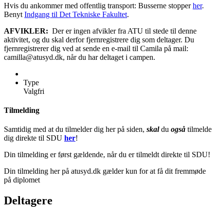
Hvis du ankommer med offentlig transport: Busserne stopper
her
.
Benyt
Indgang til Det Tekniske Fakultet
.
AFVIKLER:
Der er ingen afvikler fra ATU til stede til denne
aktivitet, og du skal derfor fjernregistrere dig som deltager. Du
fjernregistrerer dig ved at sende en e-mail til Camila på mail:
camilla@atusyd.dk, når du har deltaget i campen.
Type
Valgfri
Tilmelding
Samtidig med at du tilmelder dig her på siden,
skal
du
også
tilmelde
dig direkte til SDU
her
!
Din tilmelding er først gældende, når du er tilmeldt direkte til SDU!
Din tilmelding her på atusyd.dk gælder kun for at få dit fremmøde
på diplomet
Deltagere