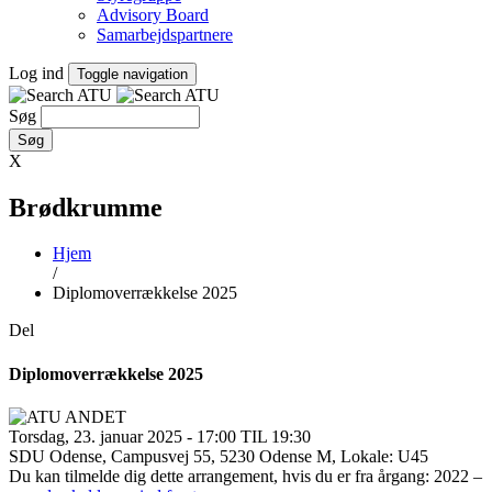
Advisory Board
Samarbejdspartnere
Log ind
Toggle navigation
Søg
X
Brødkrumme
Hjem
/
Diplomoverrækkelse 2025
Del
Diplomoverrækkelse 2025
Torsdag, 23. januar 2025 - 17:00 TIL 19:30
SDU Odense, Campusvej 55, 5230 Odense M, Lokale: U45
Du kan tilmelde dig dette arrangement, hvis du er fra årgang: 2022 –