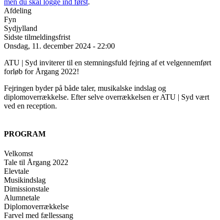
men du skal logge ind først
.
Afdeling
Fyn
Sydjylland
Sidste tilmeldingsfrist
Onsdag, 11. december 2024 - 22:00
ATU | Syd inviterer til en stemningsfuld fejring af et velgennemført
forløb for Årgang 2022!
Fejringen byder på både taler, musikalske indslag og
diplomoverrækkelse. Efter selve overrækkelsen er ATU | Syd vært
ved en reception.
PROGRAM
Velkomst
Tale til Årgang 2022
Elevtale
Musikindslag
Dimissionstale
Alumnetale
Diplomoverrækkelse
Farvel med fællessang