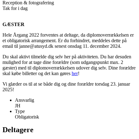
Reception & fotografering
Tak for i dag
GÆSTER
Hele Årgang 2022 forventes at deltage, da diplomoverrækkelsen er
et obligatorisk arrangement. Er du forhindret, meddeles dette på
email til janne@atusyd.dk senest onsdag 11. december 2024.
Du skal aktivt tilmelde dig selv her på aktiviteten. Du har desuden
mulighed for at tage dine forældre (som udgangspunkt max. 2
gæster) med til diplomoverrækkelsen udover dig selv. Dine forældre
skal købe billetter og det kan gøres
her
!
Vi glæder os til at se både dig og dine forældre torsdag 23. januar
2025!
Ansvarlig
JH
Type
Obligatorisk
Deltagere