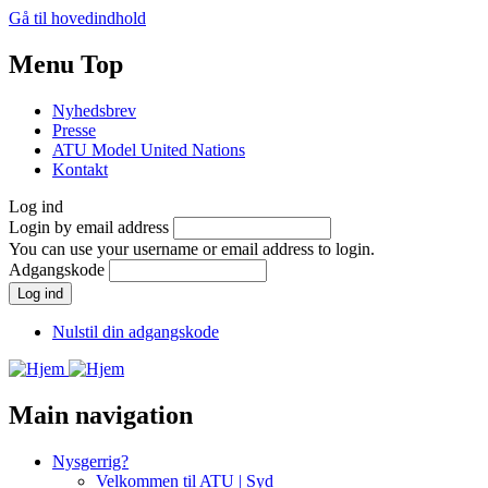
Gå til hovedindhold
Menu Top
Nyhedsbrev
Presse
ATU Model United Nations
Kontakt
Log ind
Login by email address
You can use your username or email address to login.
Adgangskode
Nulstil din adgangskode
Main navigation
Nysgerrig?
Velkommen til ATU | Syd