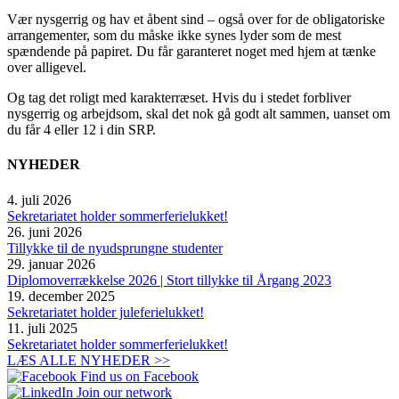
Vær nysgerrig og hav et åbent sind – også over for de obligatoriske
arrangementer, som du måske ikke synes lyder som de mest
spændende på papiret. Du får garanteret noget med hjem at tænke
over alligevel.
Og tag det roligt med karakterræset. Hvis du i stedet forbliver
nysgerrig og arbejdsom, skal det nok gå godt alt sammen, uanset om
du får 4 eller 12 i din SRP.
NYHEDER
4. juli 2026
Sekretariatet holder sommerferielukket!
26. juni 2026
Tillykke til de nyudsprungne studenter
29. januar 2026
Diplomoverrækkelse 2026 | Stort tillykke til Årgang 2023
19. december 2025
Sekretariatet holder juleferielukket!
11. juli 2025
Sekretariatet holder sommerferielukket!
LÆS ALLE NYHEDER >>
Find us on Facebook
Join our network