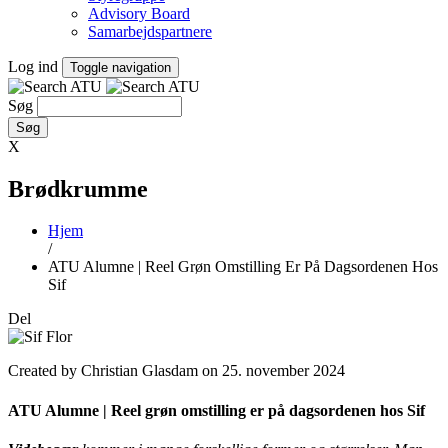
Advisory Board
Samarbejdspartnere
Log ind
Toggle navigation
Søg
X
Brødkrumme
Hjem
/
ATU Alumne | Reel Grøn Omstilling Er På Dagsordenen Hos
Sif
Del
Created by Christian Glasdam on 25. november 2024
ATU Alumne | Reel grøn omstilling er på dagsordenen hos Sif