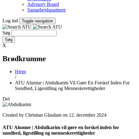
Advisory Board
Samarbejdspartnere
Log ind
Toggle navigation
Søg
X
Brødkrumme
Hjem
/
ATU Alumne | Abdulkarim Vil Gøre En Forskel Inden For
Sundhed, Ligestilling og Menneskerettigheder
Del
Created by Christian Glasdam on 12. december 2024
ATU Alumne | Abdulkarim vil gøre en forskel inden for
sundhed, ligestilling og menneskerettigheder