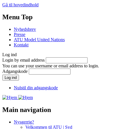
Gå til hovedindhold
Menu Top
Nyhedsbrev
Presse
ATU Model United Nations
Kontakt
Log ind
Login by email address
You can use your username or email address to login.
Adgangskode
Nulstil din adgangskode
Main navigation
Nysgerrig?
Velkommen til ATU | Syd