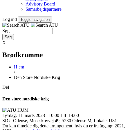
Advisory Board
Samarbejdspartnere
Log ind
Toggle navigation
Søg
X
Brødkrumme
Hjem
/
Den Store Nordiske Krig
Del
Den store nordiske krig
Lørdag, 11. marts 2023 - 10:00 TIL 14:00
SDU Odense, Moseskovvej 49, 5230 Odense M, Lokale: U81
Du kan tilmelde dig dette arrangement, hvis du er fra årgang: 2021,