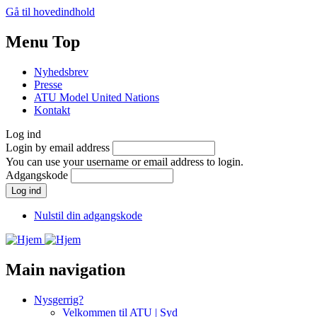
Gå til hovedindhold
Menu Top
Nyhedsbrev
Presse
ATU Model United Nations
Kontakt
Log ind
Login by email address
You can use your username or email address to login.
Adgangskode
Nulstil din adgangskode
Main navigation
Nysgerrig?
Velkommen til ATU | Syd