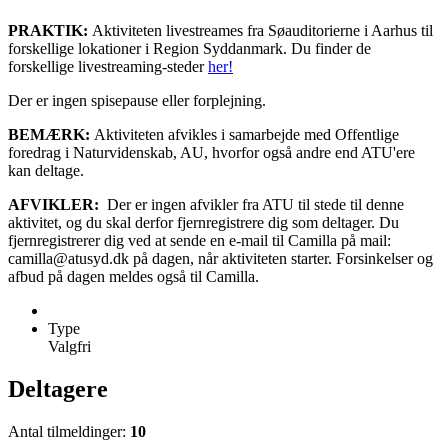
PRAKTIK:
Aktiviteten livestreames fra Søauditorierne i Aarhus til
forskellige lokationer i Region Syddanmark. Du finder de
forskellige livestreaming-steder
her!
Der er ingen spisepause eller forplejning.
BEMÆRK:
Aktiviteten afvikles i samarbejde med Offentlige
foredrag i Naturvidenskab, AU, hvorfor også andre end ATU'ere
kan deltage.
AFVIKLER:
Der er ingen afvikler fra ATU til stede til denne
aktivitet, og du skal derfor fjernregistrere dig som deltager. Du
fjernregistrerer dig ved at sende en e-mail til Camilla på mail:
camilla@atusyd.dk på dagen, når aktiviteten starter. Forsinkelser og
afbud på dagen meldes også til Camilla.
Type
Valgfri
Deltagere
Antal tilmeldinger:
10