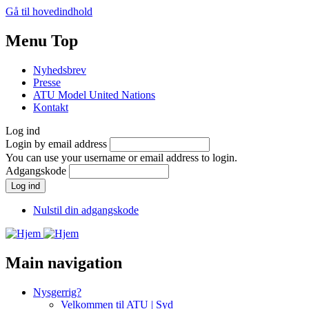
Gå til hovedindhold
Menu Top
Nyhedsbrev
Presse
ATU Model United Nations
Kontakt
Log ind
Login by email address
You can use your username or email address to login.
Adgangskode
Nulstil din adgangskode
Main navigation
Nysgerrig?
Velkommen til ATU | Syd