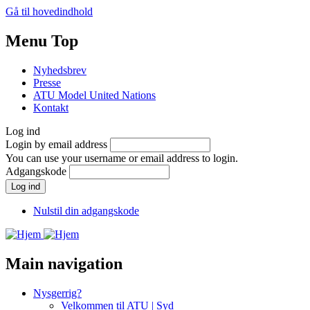
Gå til hovedindhold
Menu Top
Nyhedsbrev
Presse
ATU Model United Nations
Kontakt
Log ind
Login by email address
You can use your username or email address to login.
Adgangskode
Nulstil din adgangskode
Main navigation
Nysgerrig?
Velkommen til ATU | Syd