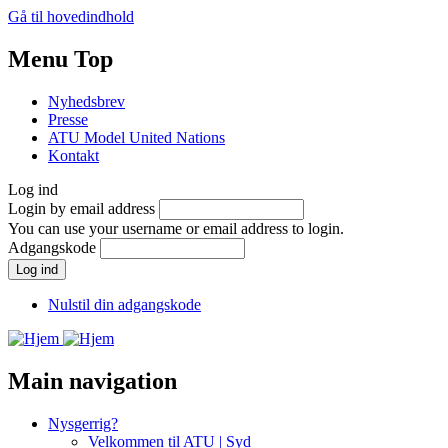
Gå til hovedindhold
Menu Top
Nyhedsbrev
Presse
ATU Model United Nations
Kontakt
Log ind
Login by email address
You can use your username or email address to login.
Adgangskode
Nulstil din adgangskode
Main navigation
Nysgerrig?
Velkommen til ATU | Syd