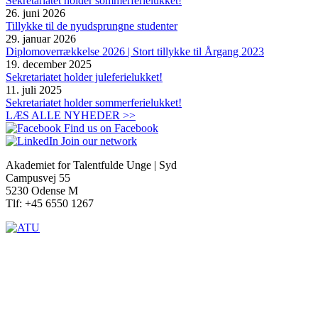
Sekretariatet holder sommerferielukket!
26. juni 2026
Tillykke til de nyudsprungne studenter
29. januar 2026
Diplomoverrækkelse 2026 | Stort tillykke til Årgang 2023
19. december 2025
Sekretariatet holder juleferielukket!
11. juli 2025
Sekretariatet holder sommerferielukket!
LÆS ALLE NYHEDER >>
Find us on Facebook
Join our network
Akademiet for Talentfulde Unge | Syd
Campusvej 55
5230 Odense M
Tlf: +45 6550 1267